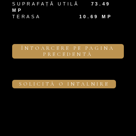
SUPRAFAȚĂ UTILĂ
73.49
MP
TERASA
10.69 MP
ÎNTOARCERE PE PAGINA
PRECEDENTĂ
SOLICITĂ O INTALNIRE