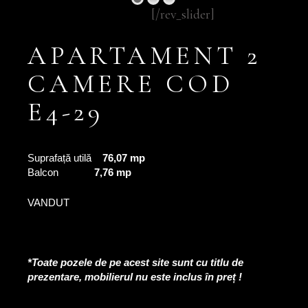
[/rev_slider]
APARTAMENT 2
CAMERE COD
E4-29
Suprafață utilă
76,07 mp
Balcon
7,76 mp
VANDUT
*Toate pozele de pe acest site sunt cu titlu de
prezentare, mobilierul nu este inclus în preț !